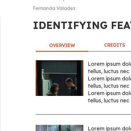
Fernanda Valadez
IDENTIFYING FEA
CREDITS
OVERVIEW
Lorem ipsum dolor
tellus, luctus ne
Lorem ipsum dolor
tellus, luctus ne
Lorem ipsum dolor
tellus, luctus ne
Lorem ipsum dolor