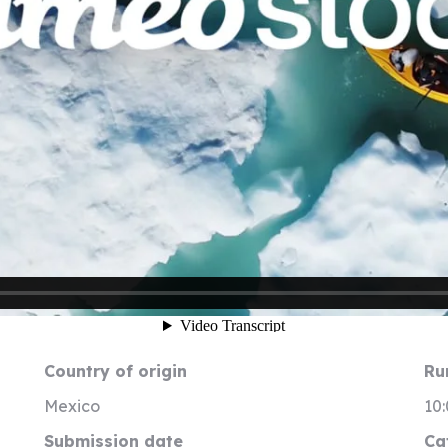
Country of origin
Ru
Mexico
10
Submission date
Ca